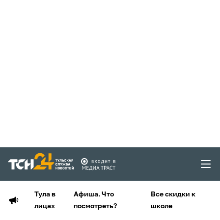
Тула в
Афиша. Что
Все скидки к
лицах
посмотреть?
школе