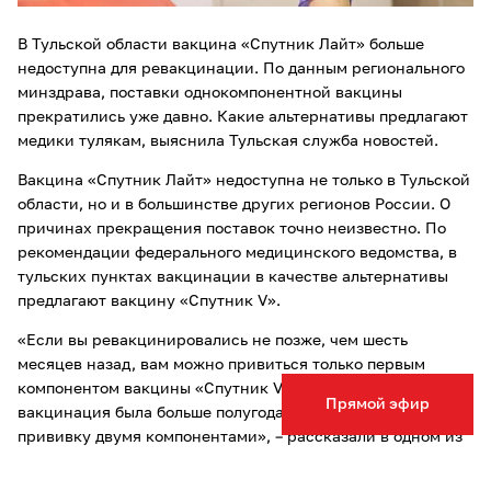
В Тульской области вакцина «Спутник Лайт» больше
недоступна для ревакцинации. По данным регионального
минздрава, поставки однокомпонентной вакцины
прекратились уже давно. Какие альтернативы предлагают
медики тулякам, выяснила Тульская служба новостей.
Вакцина «Спутник Лайт» недоступна не только в Тульской
области, но и в большинстве других регионов России. О
причинах прекращения поставок точно неизвестно. По
рекомендации федерального медицинского ведомства, в
тульских пунктах вакцинации в качестве альтернативы
предлагают вакцину «Спутник V».
«Если вы ревакцинировались не позже, чем шесть
месяцев назад, вам можно привиться только первым
компонентом вакцины «Спутник V», если же последняя
Прямой эфир
вакцинация была больше полугода назад – лучше сделать
прививку двумя компонентами», – рассказали в одном из
пунктов вакцинации Тулы.