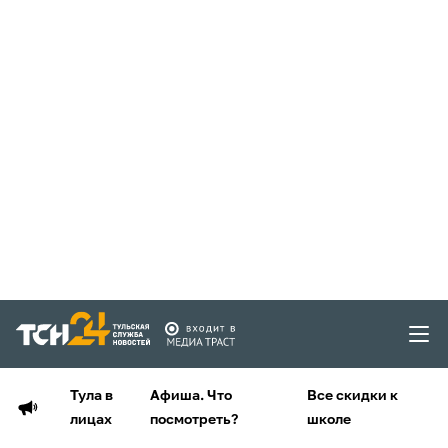
Тула в
Афиша. Что
Все скидки к
лицах
посмотреть?
школе