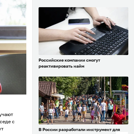
Российские компании смогут
реактивировать найм
лучают
седе с
ут
В России разработали инструмент для