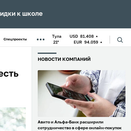
кидки к школе
Тула
USD
81.408
Спецпроекты
21°
EUR
94.059
НОВОСТИ КОМПАНИЙ
есть
Авито и Альфа-Банк расширили
сотрудничество в сфере онлайн-покупок