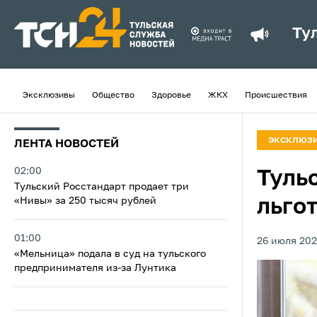
Ту
Эксклюзивы
Общество
Здоровье
ЖКХ
Происшествия
ЭКСКЛЮЗ
ЛЕНТА НОВОСТЕЙ
02:00
Туль
Тульский Росстандарт продает три
«Нивы» за 250 тысяч рублей
льго
01:00
26 июля 202
«Мельница» подала в суд на тульского
предпринимателя из‑за Лунтика