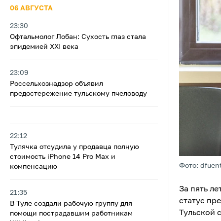
06 АВГУСТА
23:30
Офтальмолог Лобан: Сухость глаз стала
эпидемией XXI века
23:09
Россельхознадзор объявил
предостережение тульскому пчеловоду
22:12
Тулячка отсудила у продавца полную
стоимость iPhone 14 Pro Max и
Фото: dfuen
компенсацию
За пять л
21:35
статус пр
В Туле создали рабочую группу для
Тульской 
помощи пострадавшим работникам