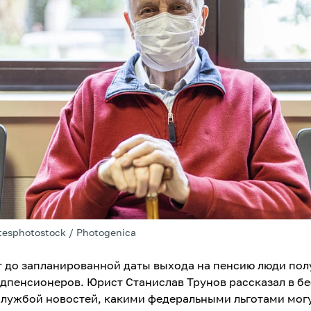
tesphotostock / Photogenica
ет до запланированной даты выхода на пенсию люди по
едпенсионеров. Юрист Станислав Трунов рассказал в бе
службой новостей, какими федеральными льготами мог