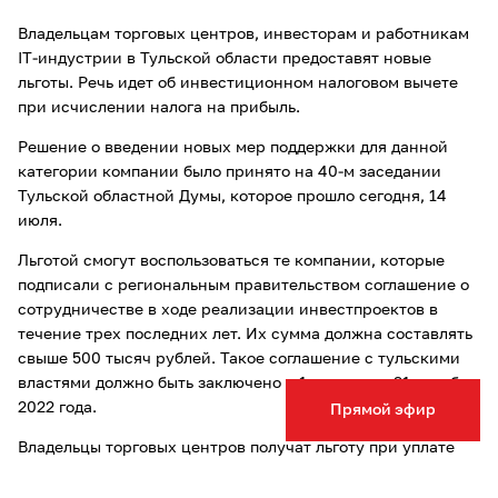
Владельцам торговых центров, инвесторам и работникам
IT-индустрии в Тульской области предоставят новые
льготы. Речь идет об инвестиционном налоговом вычете
при исчислении налога на прибыль.
Решение о введении новых мер поддержки для данной
категории компании было принято на 40-м заседании
Тульской областной Думы, которое прошло сегодня, 14
июля.
Льготой смогут воспользоваться те компании, которые
подписали с региональным правительством соглашение о
сотрудничестве в ходе реализации инвестпроектов в
течение трех последних лет. Их сумма должна составлять
свыше 500 тысяч рублей. Такое соглашение с тульскими
властями должно быть заключено с 1 января по 31 декабря
2022 года.
Прямой эфир
Владельцы торговых центров получат льготу при уплате
налога на имущество. Кроме того, принятый областной
Думой закон в два раза сокращает размер налоговой