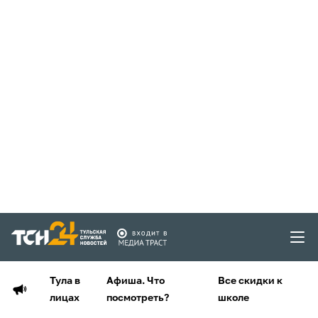
Тула в
Афиша. Что
Все скидки к
лицах
посмотреть?
школе