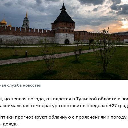
кая служба новостей
, но теплая погода, ожидается в Тульской области в во
Максимальная температура составит в пределах +27 град
птики прогнозируют облачную с прояснениями погоду,
– дождь.