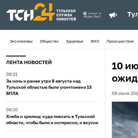
Ту
Эксклюзивы
Общество
Здоровье
ЖКХ
Происшествия
ЛЕНТА НОВОСТЕЙ
10 ию
08:21
ожид
За ночь и ранее утро 8 августа над
Тульской областью было уничтожено 13
БПЛА
09 июля 202
08:10
Хлеба и зрелищ: куда поехать в Тульской
области, чтобы было и интересно, и вкусно