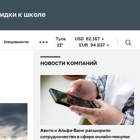
кидки к школе
Тула
USD
82.167
Спецпроекты
21°
EUR
94.837
НОВОСТИ КОМПАНИЙ
Авито и Альфа-Банк расширили
сотрудничество в сфере онлайн-покупок