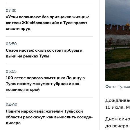
07:30
«Утки всплывают без признаков жизни»:
жители ЖК «Московский» в Туле просят
спасти пруд
06:50
Сезон настал: сколько стоят арбузы и
дыни на рынках Тулы
05:55
100-летие первого памятника Ленину в
Туле: почему монумент убрали и как
Фото: Тульс
появился второй
Дождливая
04:00
10 июля. 
Ловите наркомана: жителям Тульской
области расскажут, как вычислить соседа-
Днем сино
дилера
до вечера 