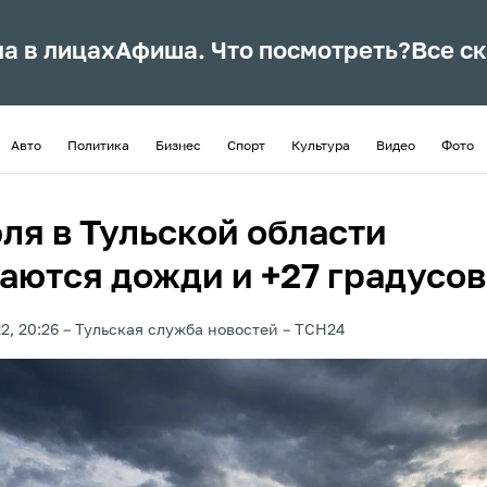
ла в лицах
Афиша. Что посмотреть?
Все с
Авто
Политика
Бизнес
Спорт
Культура
Видео
Фото
ля в Тульской области
аются дожди и +27 градусов
2, 20:26
Тульская служба новостей
ТСН24