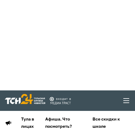
Тула в
Афиша. Что
Все скидки к
лицах
посмотреть?
школе