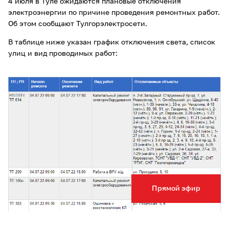
4 июля в Туле ожидаются плановые отключения
электроэнергии по причине проведения ремонтных работ.
Об этом сообщают Тулгорэлектросети.
В таблице ниже указан график отключения света, список
улиц и вид проводимых работ:
Прямой эфир