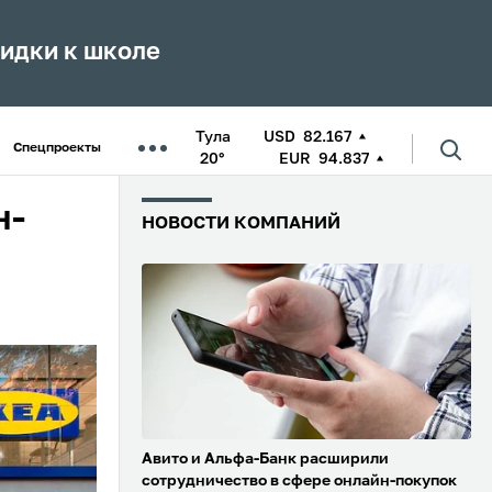
кидки к школе
Тула
USD
82.167
Спецпроекты
20°
EUR
94.837
н-
НОВОСТИ КОМПАНИЙ
Авито и Альфа-Банк расширили
сотрудничество в сфере онлайн-покупок