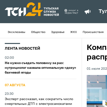
Ту
Эксклюзивы
Общество
Здоровье
ЖКХ
Происшествия
Комп
ЛЕНТА НОВОСТЕЙ
расп
02:00
Не нужно съедать половину за раз:
нутрициолог назвала оптимальную «дозу»
01 июля 202
бахчевой ягоды
07 АВГУСТА
23:30
Эксперт рассказал, как сократить число
смертельных ДТП с электросамокатами