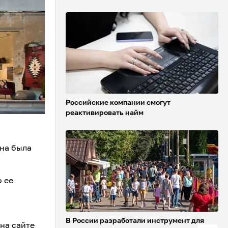
Российские компании смогут
реактивировать найм
на была
 ее
В России разработали инструмент для
на сайте