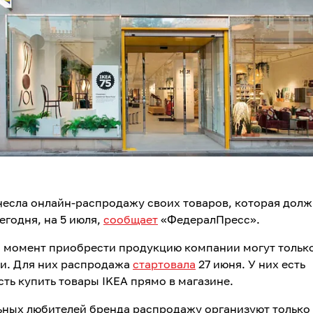
несла онлайн-распродажу своих товаров, которая долж
егодня, на 5 июля,
сообщает
«ФедералПресс».
 момент приобрести продукцию компании могут только
и. Для них распродажа
стартовала
27 июня. У них есть
ть купить товары IKEA прямо в магазине.
ьных любителей бренда распродажу организуют только 