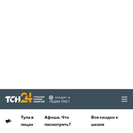
Тула в
Афиша. Что
Все скидки к
лицах
посмотреть?
школе