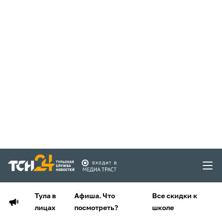
Тула в
Афиша. Что
Все скидки к
лицах
посмотреть?
школе