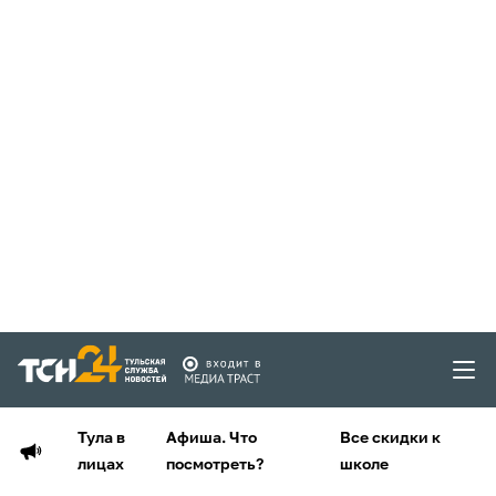
Тула в
Афиша. Что
Все скидки к
лицах
посмотреть?
школе