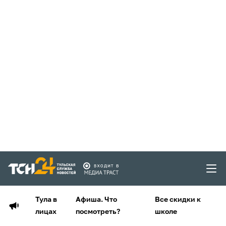
Тула в
Афиша. Что
Все скидки к
лицах
посмотреть?
школе