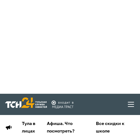
Тула в
Афиша. Что
Все скидки к
лицах
посмотреть?
школе