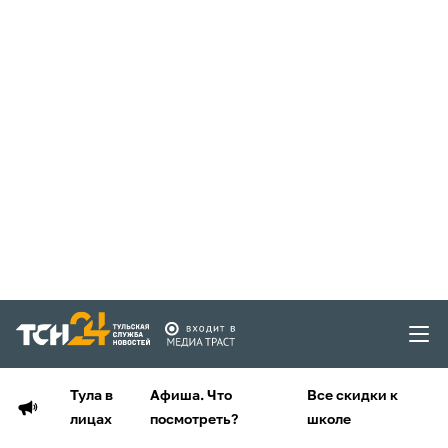
Тула в
Афиша. Что
Все скидки к
лицах
посмотреть?
школе