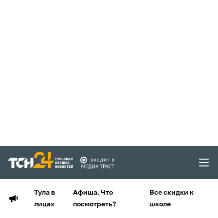
Тула в
Афиша. Что
Все скидки к
лицах
посмотреть?
школе