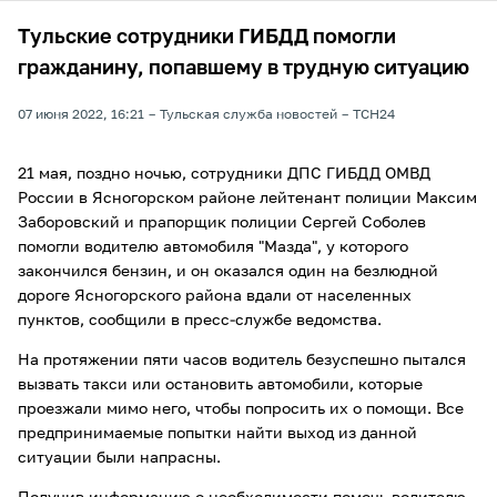
Тульские сотрудники ГИБДД помогли
гражданину, попавшему в трудную ситуацию
07 июня 2022, 16:21
Тульская служба новостей
ТСН24
21 мая, поздно ночью, сотрудники ДПС ГИБДД ОМВД
России в Ясногорском районе лейтенант полиции Максим
Заборовский и прапорщик полиции Сергей Соболев
помогли водителю автомобиля "Мазда", у которого
закончился бензин, и он оказался один на безлюдной
дороге Ясногорского района вдали от населенных
пунктов, сообщили в пресс-службе ведомства.
На протяжении пяти часов водитель безуспешно пытался
вызвать такси или остановить автомобили, которые
проезжали мимо него, чтобы попросить их о помощи. Все
предпринимаемые попытки найти выход из данной
ситуации были напрасны.