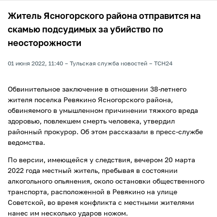
Житель Ясногорского района отправится на
скамью подсудимых за убийство по
неосторожности
01 июня 2022, 11:40
Тульская служба новостей
ТСН24
Обвинительное заключение в отношении 38-летнего
жителя поселка Ревякино Ясногорского района,
обвиняемого в умышленном причинении тяжкого вреда
здоровью, повлекшем смерть человека, утвердил
районный прокурор. Об этом рассказали в пресс-службе
ведомства.
По версии, имеющейся у следствия, вечером 20 марта
2022 года местный житель, пребывая в состоянии
алкогольного опьянения, около остановки общественного
транспорта, расположенной в Ревякино на улице
Советской, во время конфликта с местными жителями
нанес им несколько ударов ножом.