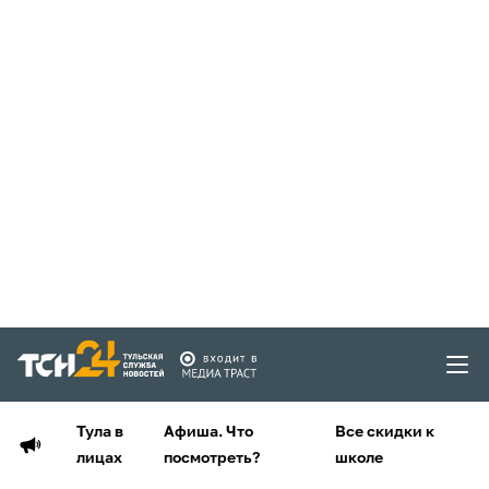
Тула в
Афиша. Что
Все скидки к
лицах
посмотреть?
школе