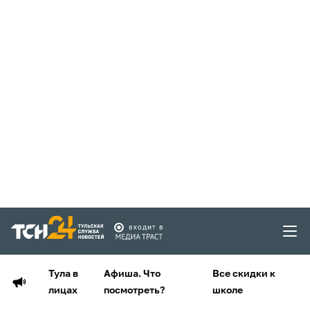
Тула в
Афиша. Что
Все скидки к
лицах
посмотреть?
школе