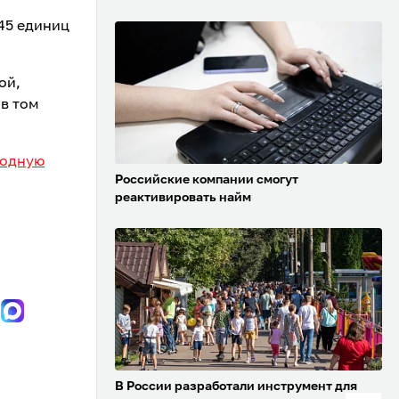
45 единиц
ой,
в том
лодную
Российские компании смогут
реактивировать найм
В России разработали инструмент для