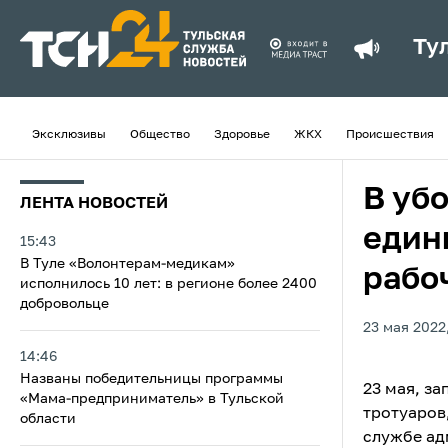
Ту
Эксклюзивы
Общество
Здоровье
ЖКХ
Происшествия
В уб
ЛЕНТА НОВОСТЕЙ
един
15:43
В Туле «Волонтерам-медикам»
рабо
исполнилось 10 лет: в регионе более 2400
добровольце
23 мая 2022,
14:46
Названы победительницы программы
23 мая, з
«Мама-предприниматель» в Тульской
тротуаров,
области
службе ад