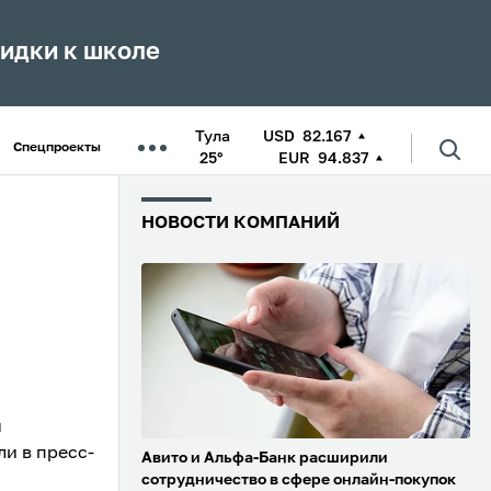
кидки к школе
Тула
USD
82.167
Спецпроекты
25°
EUR
94.837
НОВОСТИ КОМПАНИЙ
и
ли в пресс-
Авито и Альфа-Банк расширили
сотрудничество в сфере онлайн-покупок