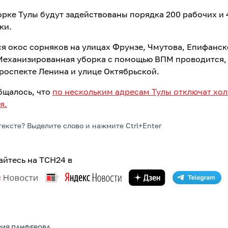
орке Тулы будут задействованы порядка 200 рабочих и 
ки.
я окос сорняков на улицах Фрунзе, Чмутова, Епифанск
Механизированная уборка с помощью ВПМ проводится, 
проспекте Ленина и улице Октябрьской.
бщалось, что
по нескольким адресам Тулы отключат хо
я.
тексте? Выделите слово и нажмите Ctrl+Enter
йтесь на ТСН24 в