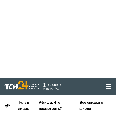
Тула в
Афиша. Что
Все скидки к
лицах
посмотреть?
школе