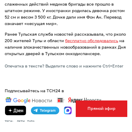
слаженных действий медиков бригады все прошло в
штатном режиме. У иностранки родилась девочка ростом
52 см и весом 3 500 кг. Дочке дали имя Фон Ан. Перевод
означает «несущая мир».
Ранее Тульская служба новостей рассказывала, что рколо
200 жителей Тулы и области
бесплатно обследовались
на
наличие злокачественных новообразований в рамках Дня
открытых дверей в Тульском онкодиспансере.
Опечатка в тексте? Выделите слово и нажмите Ctrl+Enter
Подписывайтесь на ТСН24 в
Прямой эфир
ТЕГИ:
ДЕТИ
ТУЛА
АВТОР:
ВЕРОНИКА КАШАФУТДИНОВА