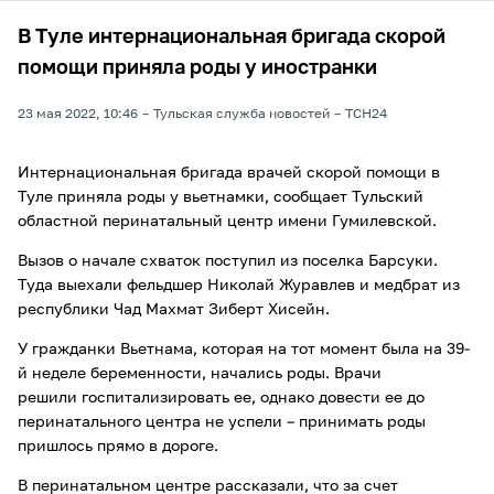
В Туле интернациональная бригада скорой
помощи приняла роды у иностранки
23 мая 2022, 10:46
Тульская служба новостей
ТСН24
Интернациональная бригада врачей скорой помощи в
Туле приняла роды у вьетнамки, сообщает Тульский
областной перинатальный центр имени Гумилевской.
Вызов о начале схваток поступил из поселка Барсуки.
Туда выехали фельдшер Николай Журавлев и медбрат из
республики Чад Махмат Зиберт Хисейн.
У гражданки Вьетнама, которая на тот момент была на 39-
й неделе беременности, начались роды. Врачи
решили госпитализировать ее, однако довести ее до
перинатального центра не успели – принимать роды
пришлось прямо в дороге.
В перинатальном центре рассказали, что за счет