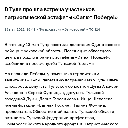
В Туле прошла встреча участников
патриотической эстафеты «Салют Победе!»
13 мая 2022, 16:49
Тульская служба новостей
ТСН24
В пятницу 13 мая Тулу посетила делегация Одинцовского
района Московской области. Посещение областного
центра прошло в рамках эстафеты «Салют Победе!»,
сообщили в пресс-службе Тульской Гордумы.
На площади Победы, у памятника героическим
защитникам Тулы, делегацию встречали мэр Тулы Ольга
Слюсарева, депутаты Тульской областной Думы Алексей
Альховик и Сергей Судницын, депутаты Тульской
городской Думы. Дарья Герасимова и Инна Шевелева,
члены фракции «Единая Россия», Галина Фомина,
председатель Общественной палаты Тульской области,
активисты Тульской федерации профсоюзов,
Общероссийского народного фронта и Патриотического