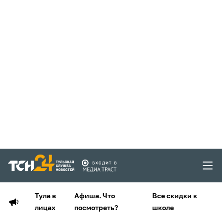
Тула в
Афиша. Что
Все скидки к
лицах
посмотреть?
школе