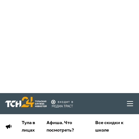
Тула в
Афиша. Что
Все скидки к
лицах
посмотреть?
школе