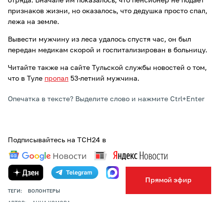
отряда. Вначале им показалось, что пенсионер не подает
признаков жизни, но оказалось, что дедушка просто спал,
лежа на земле.
Вывести мужчину из леса удалось спустя час, он был
передан медикам скорой и госпитализирован в больницу.
Читайте также на сайте Тульской службы новостей о том,
что в Туле
пропал
53-летний мужчина.
Опечатка в тексте? Выделите слово и нажмите Ctrl+Enter
Подписывайтесь на ТСН24 в
Прямой эфир
ТЕГИ:
ВОЛОНТЕРЫ
АВТОР:
АННА КОМОВА