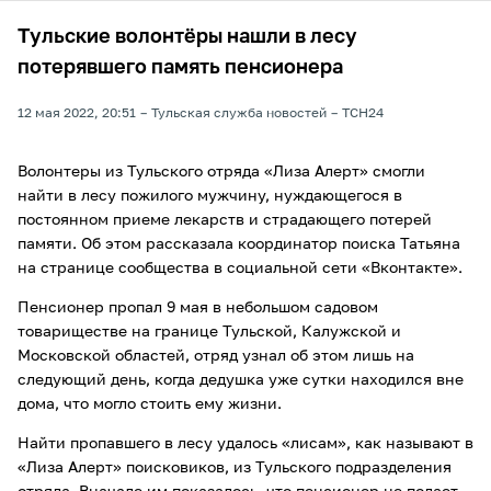
Тульские волонтёры нашли в лесу
потерявшего память пенсионера
12 мая 2022, 20:51
Тульская служба новостей
ТСН24
Волонтеры из Тульского отряда «Лиза Алерт» смогли
найти в лесу пожилого мужчину, нуждающегося в
постоянном приеме лекарств и страдающего потерей
памяти. Об этом рассказала координатор поиска Татьяна
на странице сообщества в социальной сети «Вконтакте».
Пенсионер пропал 9 мая в небольшом садовом
товариществе на границе Тульской, Калужской и
Московской областей, отряд узнал об этом лишь на
следующий день, когда дедушка уже сутки находился вне
дома, что могло стоить ему жизни.
Найти пропавшего в лесу удалось «лисам», как называют в
«Лиза Алерт» поисковиков, из Тульского подразделения