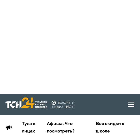
Тула в
Афиша. Что
Все скидки к
лицах
посмотреть?
школе