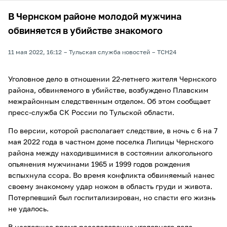
В Чернском районе молодой мужчина
обвиняется в убийстве знакомого
11 мая 2022, 16:12
Тульская служба новостей
ТСН24
Уголовное дело в отношении 22-летнего жителя Чернского
района, обвиняемого в убийстве, возбуждено Плавским
межрайонным следственным отделом. Об этом сообщает
пресс-служба СК России по Тульской области.
По версии, которой располагает следствие, в ночь с 6 на 7
мая 2022 года в частном доме поселка Липицы Чернского
района между находившимися в состоянии алкогольного
опьянения мужчинами 1965 и 1999 годов рождения
вспыхнула ссора. Во время конфликта обвиняемый нанес
своему знакомому удар ножом в область груди и живота.
Потерпевший был госпитализирован, но спасти его жизнь
не удалось.