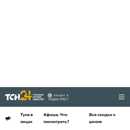
Тула в
Афиша. Что
Все скидки к
лицах
посмотреть?
школе