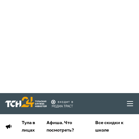
Тула в
Афиша. Что
Все скидки к
лицах
посмотреть?
школе