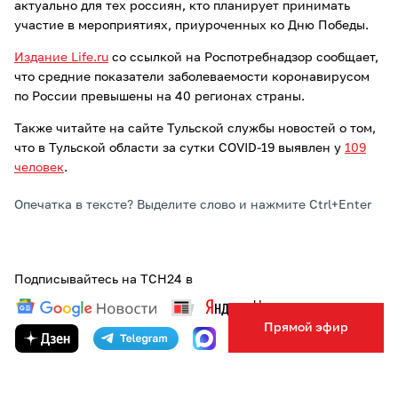
актуально для тех россиян, кто планирует принимать
участие в мероприятиях, приуроченных ко Дню Победы.
Издание Life.ru
со ссылкой на Роспотребнадзор сообщает,
что средние показатели заболеваемости коронавирусом
по России превышены на 40 регионах страны.
Также читайте на сайте Тульской службы новостей о том,
что в Тульской области за сутки COVID-19 выявлен у
109
человек
.
Опечатка в тексте? Выделите слово и нажмите Ctrl+Enter
Подписывайтесь на ТСН24 в
Прямой эфир
ТЕГИ:
БЕЗОПАСНОСТЬ
КОРОНАВИРУС
ПРАЗДНИК
АВТОР:
АННА КОМОВА