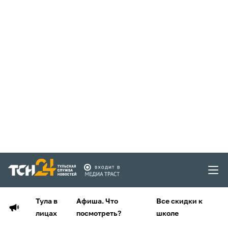
Тула в
Афиша. Что
Все скидки к
лицах
посмотреть?
школе