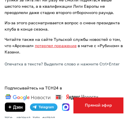
туляки за пять лет ни разу не смогли подняться выше
шестого места, а в квалификации Лиги Европы не
преодолели даже стадию второго отборочного раунда.
Из-за этого рассматривается вопрос о смене президента
клуба в конце сезона.
Читайте также на сайте Тульской службы новостей о том,
что «Арсенал»
потерпел поражение
в матче с «Рубином» в
Казани.
Опечатка в тексте? Выделите слово и нажмите Ctrl+Enter
Подписывайтесь на ТСН24 в
Прямой эфир
ТЕГИ:
АРСЕНАЛ
ТУЛА
ФУТБОЛ
АВТОР:
АННА КОМОВА