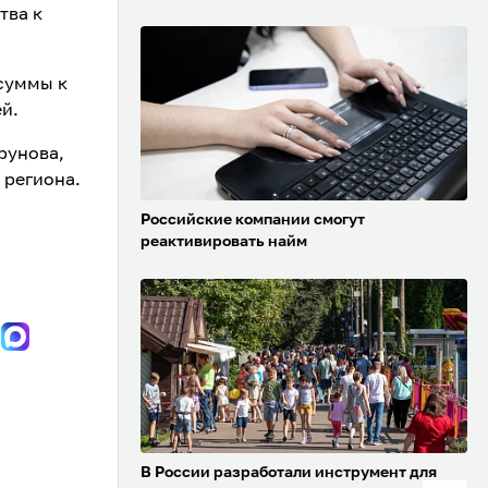
тва к
суммы к
ей.
рунова,
региона.
Российские компании смогут
реактивировать найм
В России разработали инструмент для