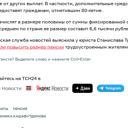
е от других выплат. В частности, дополнительные средс
едоставят гражданам, отметившим 80-летие.
ачислят в размере половины от суммы фиксированной 
среднем по стране ее размер составит 6,6 тысячи рубл
ьская служба новостей выяснила у юриста Станислава Т
ли повысить размер пенсии
трудоустроенным жителям 
тексте? Выделите слово и нажмите Ctrl+Enter
йтесь на ТСН24 в
ЛАТЫ
ПЕНСИЯ
РОНИКА КАШАФУТДИНОВА