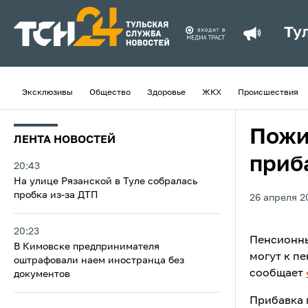
Ту
Эксклюзивы
Общество
Здоровье
ЖКХ
Происшествия
Пожи
ЛЕНТА НОВОСТЕЙ
приб
20:43
На улице Рязанской в Туле собралась
пробка из-за ДТП
26 апреля 2
20:23
Пенсионны
В Кимовске предпринимателя
могут к п
оштрафовали наем иностранца без
сообщает
документов
Прибавка 