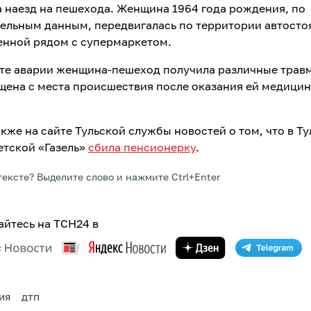
 наезд на пешехода. Женщина 1964 года рождения, по
ельным данным, передвигалась по территории автосто
нной рядом с супермаркетом.
ате аварии женщина-пешеход получила различные трав
щена с места происшествия после оказания ей медици
кже на сайте Тульской службы новостей о том, что в Ту
етской «Газель»
сбила пенсионерку
.
тексте? Выделите слово и нажмите Ctrl+Enter
йтесь на ТСН24 в
ИЯ
ДТП