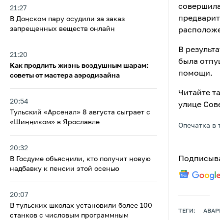
совершила
21:27
предварит
В Донском пару осудили за заказ
запрещенных веществ онлайн
расположе
В результ
21:20
была отпу
Как продлить жизнь воздушным шарам:
помощи.
советы от мастера аэродизайна
Читайте та
20:54
улице Сов
Тульский «Арсенал» 8 августа сыграет с
«Шинником» в Ярославле
Опечатка в 
20:32
Подписыва
В Госдуме объяснили, кто получит новую
надбавку к пенсии этой осенью
20:07
В тульских школах установили более 100
ТЕГИ:
АВАР
станков с числовым программным