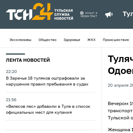
Ту
Эксклюзивы
Общество
Здоровье
ЖКХ
Происшествия
Туля
ЛЕНТА НОВОСТЕЙ
Одое
22:20
В Заречье 18 туляков оштрафовали за
нарушение правил пребывания в судах
20 апреля 2
21:56
Вечером 1
«Велесов лес» добавили в Туле в список
транспорт
официальных мест для купания
Тульской 
Женщина 1