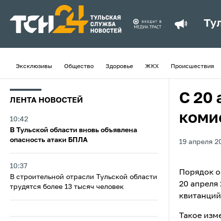
Ту
Эксклюзивы
Общество
Здоровье
ЖКХ
Происшествия
С 20 
ЛЕНТА НОВОСТЕЙ
коми
10:42
В Тульской области вновь объявлена
опасность атаки БПЛА
19 апреля 20
10:37
Порядок оп
В строительной отрасли Тульской области
20 апреля 
трудятся более 13 тысяч человек
квитанций
Такое изм