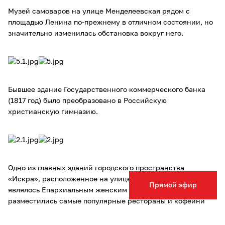
Музей самоваров на улице Менделеевская рядом с
площадью Ленина по-прежнему в отличном состоянии, но
значительно изменилась обстановка вокруг него.
Бывшее здание Государственного коммерческого банка
(1817 год) было преобразовано в Российскую
христианскую гимназию.
Одно из главных зданий городского пространства
«Искра», расположенное на улице Советской. Раньше оно
Прямой эфир
являлось Епархиальным женским училищем, сейчас там
разместились самые популярные рестораны и кофейни
города.