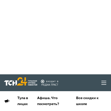
Тула в
Афиша. Что
Все скидки к
лицах
посмотреть?
школе