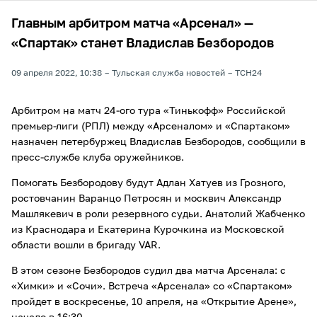
Главным арбитром матча «Арсенал» —
«Спартак» станет Владислав Безбородов
09 апреля 2022, 10:38
Тульская служба новостей
ТСН24
Арбитром на матч 24-ого тура «Тинькофф» Российской
премьер-лиги (РПЛ) между «Арсеналом» и «Спартаком»
назначен петербуржец Владислав Безбородов, сообщили в
пресс-службе клуба оружейников.
Помогать Безбородову будут Адлан Хатуев из Грозного,
ростовчанин Варанцо Петросян и москвич Александр
Машлякевич в роли резервного судьи. Анатолий Жабченко
из Краснодара и Екатерина Курочкина из Московской
области вошли в бригаду VAR.
В этом сезоне Безбородов судил два матча Арсенала: с
«Химки» и «Сочи». Встреча «Арсенала» со «Спартаком»
пройдет в воскресенье, 10 апреля, на «Открытие Арене»,