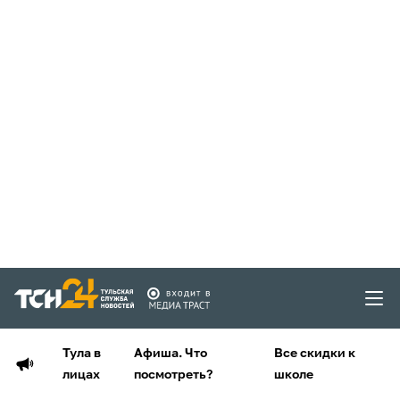
Тула в
Афиша. Что
Все скидки к
лицах
посмотреть?
школе