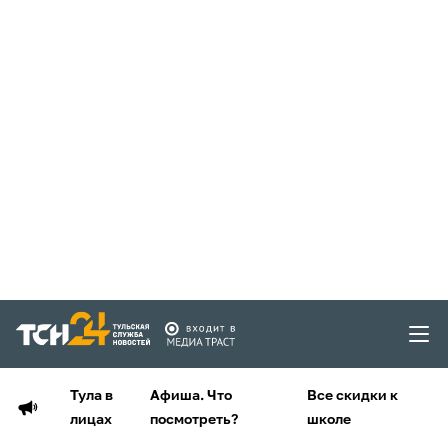
Тула в
Афиша. Что
Все скидки к
лицах
посмотреть?
школе