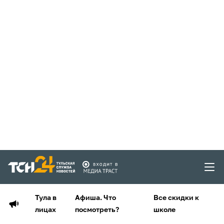
Тула в
Афиша. Что
Все скидки к
лицах
посмотреть?
школе