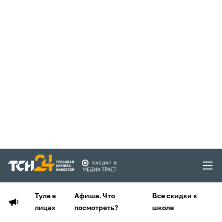
Тула в
Афиша. Что
Все скидки к
лицах
посмотреть?
школе