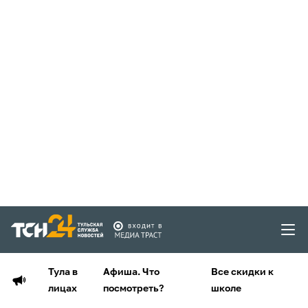
Тула в
Афиша. Что
Все скидки к
лицах
посмотреть?
школе