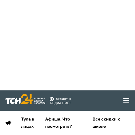
Тула в
Афиша. Что
Все скидки к
лицах
посмотреть?
школе