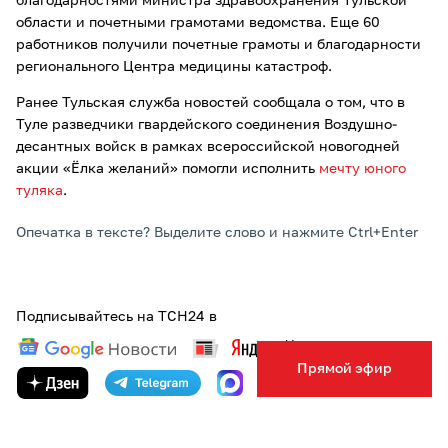
благодарностями министра здравоохранения Тульской
области и почетными грамотами ведомства. Еще 60
работников получили почетные грамоты и благодарности
регионального Центра медицины катастроф.
Ранее Тульская служба новостей сообщала о том, что в
Туле разведчики гвардейского соединения Воздушно-
десантных войск в рамках всероссийской новогодней
акции «Ёлка желаний» помогли исполнить
мечту юного
туляка
.
Опечатка в тексте? Выделите слово и нажмите Ctrl+Enter
Подписывайтесь на ТСН24 в
Прямой эфир
ТЕГИ:
МИНЗДРАВ
АВТОР:
ВЕРОНИКА КАШАФУТДИНОВА