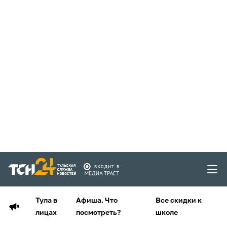
Тула в
Афиша. Что
Все скидки к
лицах
посмотреть?
школе