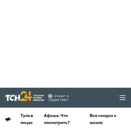
Тула в
Афиша. Что
Все скидки к
лицах
посмотреть?
школе