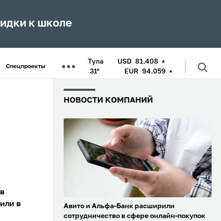
кидки к школе
Тула
USD
81.408
Спецпроекты
31°
EUR
94.059
НОВОСТИ КОМПАНИЙ
в
или в
Авито и Альфа-Банк расширили
сотрудничество в сфере онлайн-покупок