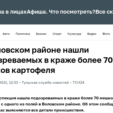
ла в лицах
Афиша. Что посмотреть?
Все с
Авто
Политика
Бизнес
Спорт
Культура
Видео
Фото
ловском районе нашли
зреваемых в краже более 70
ов картофеля
2021, 12:33
Тульская служба новостей
ТСН24
спекция нашла подозреваемых в краже более 70 мешко
 с одного из полей в Воловском районе. Об этом сообщ
ас выясняются все детали происшествия.