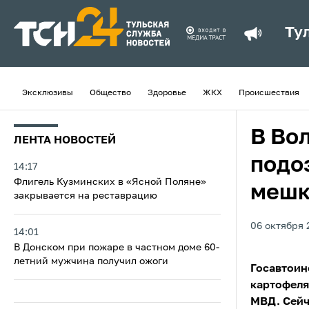
Ту
Эксклюзивы
Общество
Здоровье
ЖКХ
Происшествия
В Во
ЛЕНТА НОВОСТЕЙ
подо
14:17
Флигель Кузминских в «Ясной Поляне»
мешк
закрывается на реставрацию
06 октября 
14:01
В Донском при пожаре в частном доме 60-
летний мужчина получил ожоги
Госавтоин
картофеля
МВД. Сейч