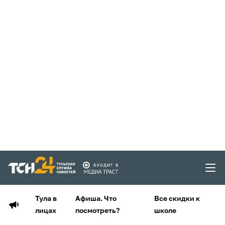
Тула в
Афиша. Что
Все скидки к
лицах
посмотреть?
школе