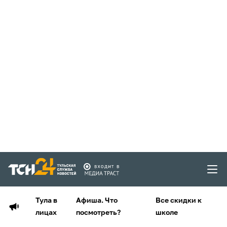
Тула в
Афиша. Что
Все скидки к
лицах
посмотреть?
школе