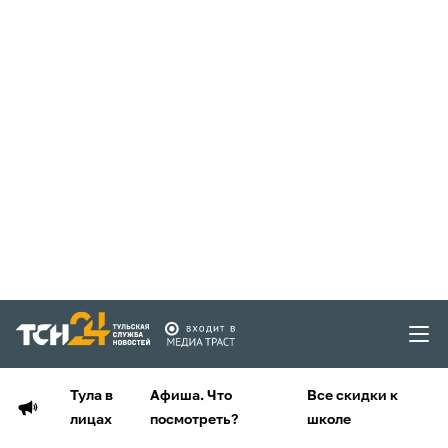
Тула в
Афиша. Что
Все скидки к
лицах
посмотреть?
школе