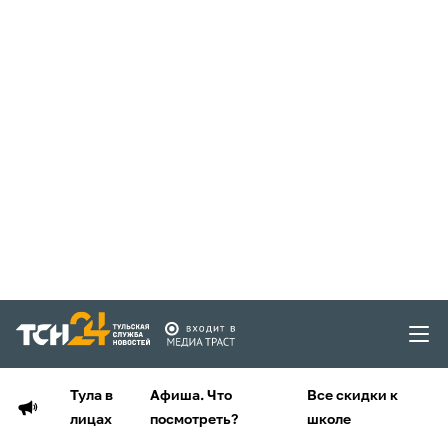
Тула в
Афиша. Что
Все скидки к
лицах
посмотреть?
школе