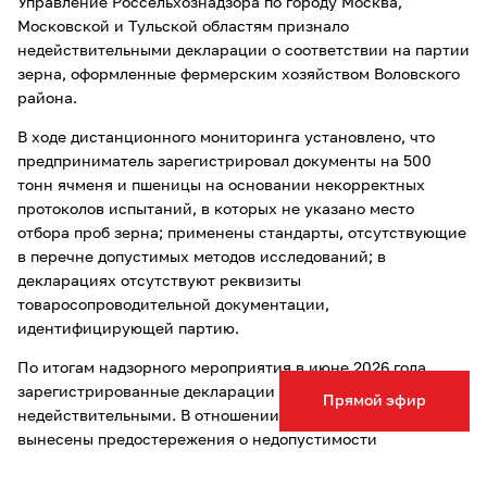
Управление Россельхознадзора по городу Москва,
Московской и Тульской областям признало
недействительными декларации о соответствии на партии
зерна, оформленные фермерским хозяйством Воловского
района.
В ходе дистанционного мониторинга установлено, что
предприниматель зарегистрировал документы на 500
тонн ячменя и пшеницы на основании некорректных
протоколов испытаний, в которых не указано место
отбора проб зерна; применены стандарты, отсутствующие
в перечне допустимых методов исследований; в
декларациях отсутствуют реквизиты
товаросопроводительной документации,
идентифицирующей партию.
По итогам надзорного мероприятия в июне 2026 года
зарегистрированные декларации признаны
Прямой эфир
недействительными. В отношении предпринимателя
вынесены предостережения о недопустимости
нарушений.