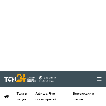
Тула в
Афиша. Что
Все скидки к
лицах
посмотреть?
школе