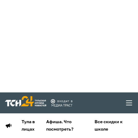
Тула в
Афиша. Что
Все скидки к
лицах
посмотреть?
школе