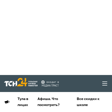
Тула в
Афиша. Что
Все скидки к
лицах
посмотреть?
школе