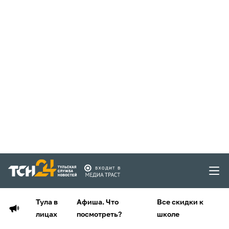
Тула в
Афиша. Что
Все скидки к
лицах
посмотреть?
школе