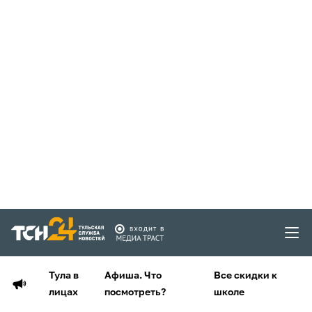
Тула в
Афиша. Что
Все скидки к
лицах
посмотреть?
школе