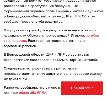
Следственный комитет Российской Федерации начнет
расследование преступления Вооруженных
формирований Украины против мирных жителей Тульской
и Белгородской областей, а также ДНР и ЛНР. Об этом
сообщает пресс-служба ведомства.
В городском округе Тула в результате ночной атаки по
гражданским объектам, произошедшей 15 июня,
погибли
три человека
. Еще трое пострадали, в том числе
годовалый ребенок.
В Белгородской области, ДНР и ЛНР во время атак
беспилотников пострадали несколько мирных жителей.
Следователи установят лица, причастные к
происшествиям, а также дадут уголовно-правовую оценку
их действиям.
Ранее мы сообщали, что в июне над Тульской областью
Прямой эфир
военные
сбили 350 БПЛА
.
Опечатка в тексте? Выделите слово и нажмите Ctrl+Enter