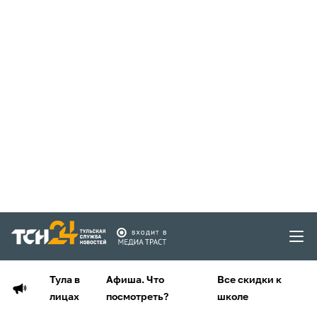
Тула в
Афиша. Что
Все скидки к
лицах
посмотреть?
школе