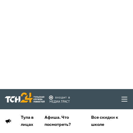
Тула в
Афиша. Что
Все скидки к
лицах
посмотреть?
школе