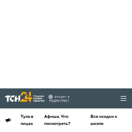
Тула в
Афиша. Что
Все скидки к
лицах
посмотреть?
школе