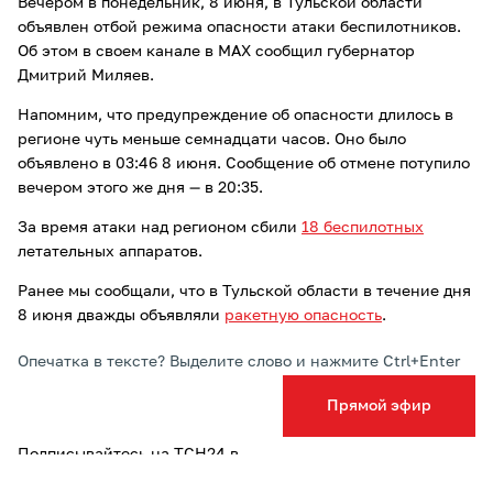
Вечером в понедельник, 8 июня, в Тульской области
объявлен отбой режима опасности атаки беcпилотников.
Об этом в своем канале в MAX сообщил губернатор
Дмитрий Миляев.
Напомним, что предупреждение об опасности длилось в
регионе чуть меньше семнадцати часов. Оно было
объявлено в 03:46 8 июня. Сообщение об отмене потупило
вечером этого же дня — в 20:35.
За время атаки над регионом сбили
18 беспилотных
летательных аппаратов.
Ранее мы сообщали, что в Тульской области в течение дня
8 июня дважды объявляли
ракетную опасность
.
Опечатка в тексте? Выделите слово и нажмите Ctrl+Enter
Прямой эфир
Подписывайтесь на ТСН24 в